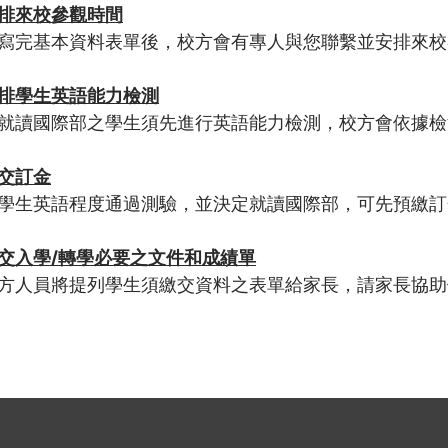
排來校參觀時間
寫完基本資料表單後，校方會有專人與您聯繫並安排來校
排學生英語能力檢測
就讀國際部之學生須先進行英語能力檢測，校方會依據檢
交訂金
學生英語程度通過測驗，並決定就讀國際部，可先預繳訂
交入學/轉學必要之文件和成績單
方人員將提列學生須繳交資料之表單給家長，請家長協助